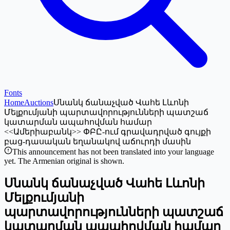
Fonts
Home
Auctions
Սնանկ ճանաչված Վահե Լևոնի
Մելքումյանի պարտավորությունների պատշաճ
կատարման ապահովման համար
<<Ամերիաբանկ>> ՓԲԸ-ում գրավադրված գույքի
բաց-դասական եղանակով աճուրդի մասին
This announcement has not been translated into your language
yet. The Armenian original is shown.
Սնանկ ճանաչված Վահե Լևոնի
Մելքումյանի
պարտավորությունների պատշաճ
կատարման ապահովման համար