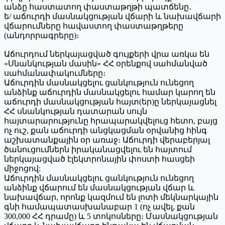
անձը հաստատող փաստաթղթի պատճենը․
ե/ աճուրդի մասնակցության վճարի և նախավճարի
վճարումները հավաստող փաստաթղթերը
(անդորրագրերը)։
Աճուրդում ներկայացված գույքերի վրա առկա են
«Սնանկության մասին» ՀՀ օրենքով սահմանված
սահմանափակումները։
Աճուրդին մասնակցելու ցանկություն ունեցող
անձինք աճուրդին մասնակցելու համար կարող են
աճուրդի մասնակցության հայտ(եր)ը ներկայացնել
ՀՀ սնանկության դատարան սույն
հայտարարությունը հրապարակվելուց հետո, բայց
ոչ ուշ, քան աճուրդի անցկացման օրվանից հինգ
աշխատանքային օր առաջ։ Աճուրդի վերաբերյալ
ծանուցումներն իրականացվելու են հայտում
ներկայացված էլեկտրոնային փոստի հասցեի
միջոցով:
Աճուրդին մասնակցելու ցանկություն ունեցող
անձինք վճարում են մասնակցության վճար և
նախավճար, որոնք կազմում են լոտի մեկնարկային
գնի համապատասխանաբար 1 (ոչ ավել, քան
300,000 ՀՀ դրամը) և 5 տոկոսները։ Մասնակցության