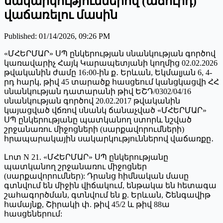
սակարկություններով (աճուրդ)
վաճառելու մասին
Published
:
01/14/2026, 09:26 PM
«ՄՀԵՐՄԱՐ» ՍՊ ընկերության սնանկության գործով
կառավարիչ Հայկ Կարապետյանի կողմից 02.02.2026
թվականին ժամը 16։00-ին ք․ Երևան, Եկմալյան 6, 4-
րդ հարկ, թիվ 45 տարածք հասցեում կանցկացվի ՀՀ
սնանկության դատարանի թիվ ԵՇԴ/0302/04/16
սնանկության գործով 20.02.2017 թվականին
կայացված վճռով սնանկ ճանաչված «ՄՀԵՐՄԱՐ»
ՍՊ ընկերությանը պատկանող ստորև նշված
շրջանառու միջոցների (սարքավորումների)
հրապարակային սակարկություններով վաճառքը․
Լոտ N 21. «ՄՀԵՐՄԱՐ» ՍՊ ընկերությանը
պատկանող շրջանառու միջոցներ
(սարքավորումներ): Դրանց հիմնական մասը
գտնվում են միջին վիճակում, ենթակա են հետագա
շահագործման, գտնվում են ք. Երևան, Շենգավիթ
համայնք, Շիրակի փ. թիվ 45/2 և թիվ 88ա
հասցեներում: