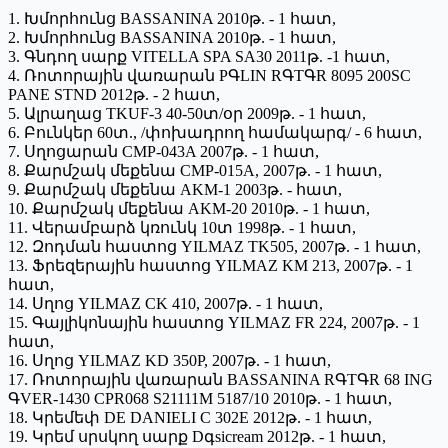
1. Խմորհունց BASSANINA 2010թ. - 1 հատ,
2. Խմորհունց BASSANINA 2010թ. - 1 հատ,
3. Գնդող սարք VITELLA SPA SA30 2011թ. -1 հատ,
4. Ռոտորային վառարան PԳLIN RԳTԳR 8095 200SC
PANE STND 2012թ. - 2 հատ,
5. Ալրաղաց TKUF-3 40-50տ/օր 2009թ. - 1 հատ,
6. Բունկեր 60տ., /փոխադրող համակարգ/ - 6 հատ,
7. Սղոցարան CMP-043A 2007թ. - 1 հատ,
8. Քարմշակ մեքենա CMP-015A, 2007թ. - 1 հատ,
9. Քարմշակ մեքենա AKM-1 2003թ. - հատ,
10. Քարմշակ մեքենա AKM-20 2010թ. - 1 հատ,
11. Վերամբարձ կռունկ 10տ 1998թ. - 1 հատ,
12. Զոդման հաստոց YILMAZ TK505, 2007թ. - 1 հատ,
13. Ֆրեզերային հաստոց YILMAZ KM 213, 2007թ. - 1
հատ,
14. Սղոց YILMAZ CK 410, 2007թ. - 1 հատ,
15. Գայլիկոնային հաստոց YILMAZ FR 224, 2007թ. - 1
հատ,
16. Սղոց YILMAZ KD 350P, 2007թ. - 1 հատ,
17. Ռոտորային վառարան BASSANINA RԳTԳR 68 ING
ԳVER-1430 CPR068 S21111M 5187/10 2010թ. - 1 հատ,
18. Կրեմեփ DE DANIELI C 302E 2012թ. - 1 հատ,
19. Կրեմ սրսկող սարք Dգsicream 2012թ. - 1 հատ,