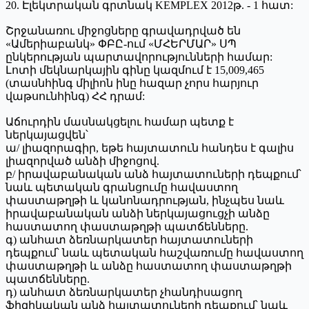
20. Էլեկտրական գրտնակ KEMPLEX 2012թ. - 1 հատ:
Շրջանառու միջոցները գրավադրված են
«Ամերիաբանկ» ՓԲԸ-ում «ՄՀԵՐՄԱՐ» ՍՊ
ընկերության պարտավորությունների համար:
Լոտի մեկնարկային գինը կազմում է 15,009,465
(տասնհինգ միլիոն ինը հազար չորս հարյուր
վաթսունհինգ) ՀՀ դրամ:
Աճուրդին մասնակցելու համար պետք է
ներկայացվեն՝
ա/ լիազորագիր, եթե հայտատուն հանդես է գալիս
լիազորված անձի միջոցով.
բ/ իրավաբանական անձ հայտատուների դեպքում՝
նաև պետական գրանցումը հավաստող
փաստաթղթի և կանոնադրության, ինչպես նաև
իրավաբանական անձի ներկայացուցչի անձը
հաստատող փաստաթղթի պատճենները.
գ) անհատ ձեռնարկատեր հայտատուների
դեպքում՝ նաև պետական հաշվառումը հավաստող
փաստաթղթի և անձը հաստատող փաստաթղթի
պատճենները.
դ) անհատ ձեռնարկատեր չհանդիսացող
ֆիզիկական անձ հայտատուների դեպքում՝ նաև