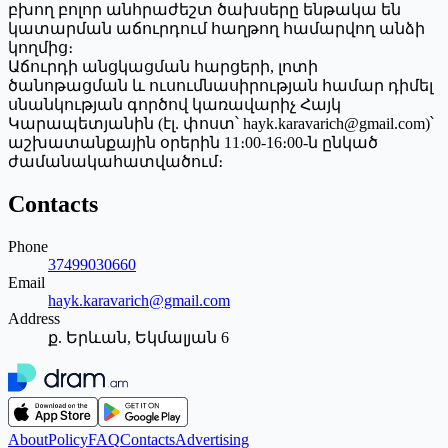
բխող բոլոր անհրաժեշտ ծախսերը ենթակա են
կատարման աճուրդում հաղթող համարվող անձի
կողմից։
Աճուրդի անցկացման հարցերի, լոտի
ծանոթացման և ուսումնասիրության համար դիմել
սնանկության գործով կառավարիչ Հայկ
Կարապետյանին (էլ. փոստ՝ hayk.karavarich@gmail.com)՝
աշխատանքային օրերին 11։00-16։00-ն ընկած
ժամանակահատվածում։
Contacts
Phone
37499030660
Email
hayk.karavarich@gmail.com
Address
ք. Երևան, Եկմալյան 6
About
Policy
FAQ
Contacts
Advertising