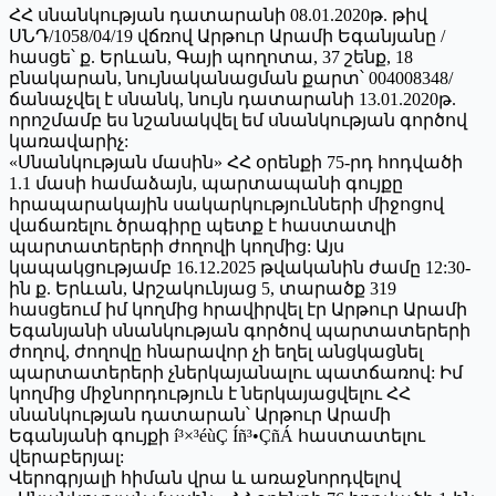
ՀՀ սնանկության դատարանի 08.01.2020թ. թիվ
ՍՆԴ/1058/04/19 վճռով Արթուր Արամի Եգանյանը /
հասցե՝ ք. Երևան, Գայի պողոտա, 37 շենք, 18
բնակարան, նույնականացման քարտ՝ 004008348/
ճանաչվել է սնանկ, նույն դատարանի 13.01.2020թ.
որոշմամբ ես նշանակվել եմ սնանկության գործով
կառավարիչ:
«Սնանկության մասին» ՀՀ օրենքի 75-րդ հոդվածի
1.1 մասի համաձայն, պարտապանի գույքը
հրապարակային սակարկությունների միջոցով
վաճառելու ծրագիրը պետք է հաստատվի
պարտատերերի ժողովի կողմից: Այս
կապակցությամբ 16.12.2025 թվականին ժամը 12:30-
ին ք. Երևան, Արշակունյաց 5, տարածք 319
հասցեում իմ կողմից հրավիրվել էր Արթուր Արամի
Եգանյանի սնանկության գործով պարտատերերի
ժողով, ժողովը հնարավոր չի եղել անցկացնել
պարտատերերի չներկայանալու պատճառով: Իմ
կողմից միջնորդություն է ներկայացվելու ՀՀ
սնանկության դատարան՝ Արթուր Արամի
Եգանյանի գույքի í³×³éùÇ Íñ³•ÇñÁ հաստատելու
վերաբերյալ:
Վերոգրյալի հիման վրա և առաջնորդվելով