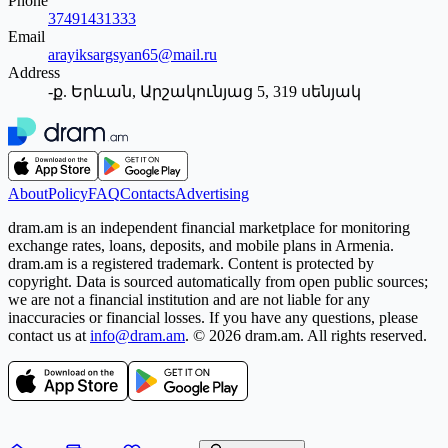
Phone
37491431333
Email
arayiksargsyan65@mail.ru
Address
-ք. Երևան, Արշակունյաց 5, 319 սենյակ
About
Policy
FAQ
Contacts
Advertising
dram.am is an independent financial marketplace for monitoring
exchange rates, loans, deposits, and mobile plans in Armenia.
dram.am is a registered trademark. Content is protected by
copyright. Data is sourced automatically from open public sources;
we are not a financial institution and are not liable for any
inaccuracies or financial losses. If you have any questions, please
contact us at
info@dram.am
.
© 2026 dram.am. All rights reserved.