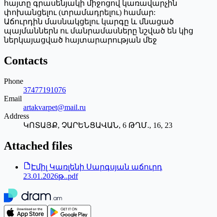
հայտը գրասենյակի միջոցով կառավարչին
փոխանցելու (տրամադրելու) համար:
Աճուրդին մասնակցելու կարգը և մնացած
պայմաններն ու մանրամասները նշված են կից
ներկայացված հայտարարության մեջ
Contacts
Phone
37477191076
Email
artakvarpet@mail.ru
Address
ԿՈՏԱՅՔ, ՉԱՐԵՆՑԱՎԱՆ, 6 ԹՂՄ., 16, 23
Attached files
Էմիլ Կառլենի Սարգսյան աճուրդ
23.01.2026թ..pdf