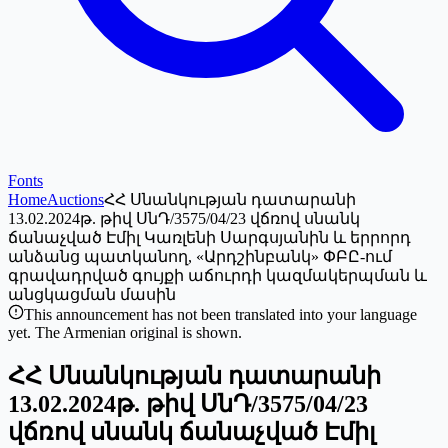
Fonts
Home
Auctions
ՀՀ Սնանկության դատարանի
13.02.2024թ. թիվ ՍնԴ/3575/04/23 վճռով սնանկ
ճանաչված Էմիլ Կառլենի Սարգսյանին և երրորդ
անձանց պատկանող, «Արդշինբանկ» ՓԲԸ-ում
գրավադրված գույքի աճուրդի կազմակերպման և
անցկացման մասին
This announcement has not been translated into your language
yet. The Armenian original is shown.
ՀՀ Սնանկության դատարանի
13.02.2024թ. թիվ ՍնԴ/3575/04/23
վճռով սնանկ ճանաչված Էմիլ