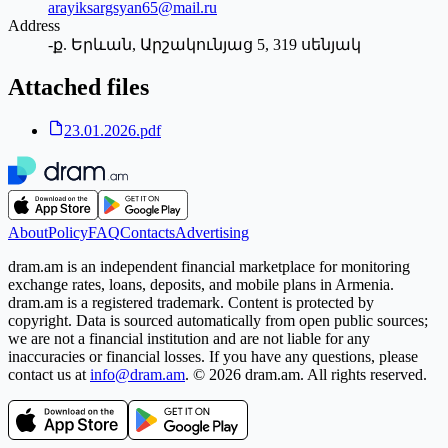
arayiksargsyan65@mail.ru
Address
-ք. Երևան, Արշակունյաց 5, 319 սենյակ
Attached files
23.01.2026.pdf
About
Policy
FAQ
Contacts
Advertising
dram.am is an independent financial marketplace for monitoring
exchange rates, loans, deposits, and mobile plans in Armenia.
dram.am is a registered trademark. Content is protected by
copyright. Data is sourced automatically from open public sources;
we are not a financial institution and are not liable for any
inaccuracies or financial losses. If you have any questions, please
contact us at
info@dram.am
.
© 2026 dram.am. All rights reserved.