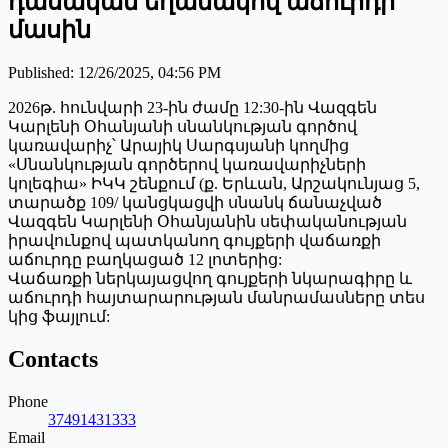
դասական եղանակով աճուրդի
մասին
Published
:
12/26/2025, 04:56 PM
2026թ. հունվարի 23-ին ժամը 12:30-ին Վազգեն
Կարլենի Օհանյանի սնանկության գործով
կառավարիչ՝ Արայիկ Սարգսյանի կողմից
«Սնանկության գործերով կառավարիչների
կոլեգիա» ԻԿԿ շենքում (ք. Երևան, Արշակունյաց 5,
տարածք 109/ կանցկացվի սնանկ ճանաչված
Վազգեն Կարլենի Օհանյանին սեփականության
իրավունքով պատկանող գույքերի վաճառքի
աճուրդը բաղկացած 12 լոտերից:
Վաճառքի ներկայացվող գույքերի նկարագիրը և
աճուրդի հայտարարության մանրամասները տես
կից ֆայլում:
Contacts
Phone
37491431333
Email