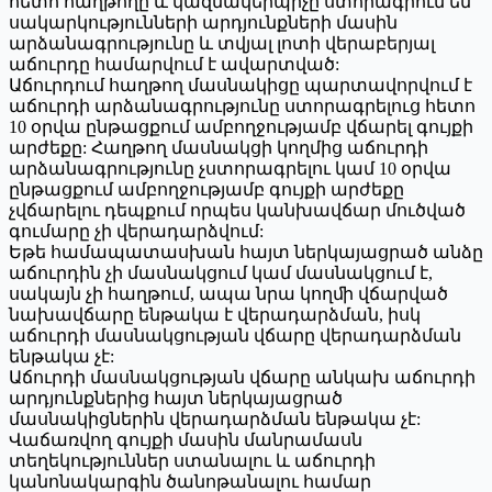
հետո հաղթողը և կազմակերպիչը ստորագրում են
սակարկությունների արդյունքների մասին
արձանագրությունը և տվյալ լոտի վերաբերյալ
աճուրդը համարվում է ավարտված:
Աճուրդում հաղթող մասնակիցը պարտավորվում է
աճուրդի արձանագրությունը ստորագրելուց հետո
10 օրվա ընթացքում ամբողջությամբ վճարել գույքի
արժեքը: Հաղթող մասնակցի կողմից աճուրդի
արձանագրությունը չստորագրելու կամ 10 օրվա
ընթացքում ամբողջությամբ գույքի արժեքը
չվճարելու դեպքում որպես կանխավճար մուծված
գումարը չի վերադարձվում:
Եթե համապատասխան հայտ ներկայացրած անձը
աճուրդին չի մասնակցում կամ մասնակցում է,
սակայն չի հաղթում, ապա նրա կողﬕ վճարված
նախավճարը ենթակա է վերադարձման, իսկ
աճուրդի մասնակցության վճարը վերադարձման
ենթակա չէ:
Աճուրդի մասնակցության վճարը անկախ աճուրդի
արդյունքներից հայտ ներկայացրած
մասնակիցներին վերադարձման ենթակա չէ:
Վաճառվող գույքի մասին մանրամասն
տեղեկություններ ստանալու և աճուրդի
կանոնակարգին ծանոթանալու համար