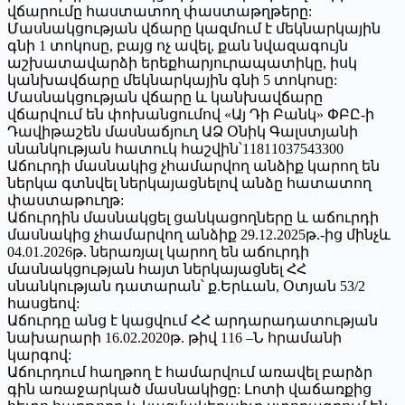
վճարումը հաստատող փաստաթղթերը:
Մասնակցության վճարը կազմում է մեկնարկային
գնի 1 տոկոսը, բայց ոչ ավել, քան նվազագույն
աշխատավարձի երեքհարյուրապատիկը, իսկ
կանխավճարը մեկնարկային գնի 5 տոկոսը:
Մասնակցության վճարը և կանխավճարը
վճարվում են փոխանցումով «Այ Դի Բանկ» ՓԲԸ-ի
Դավիթաշեն մասնաճյուղ ԱՁ Օնիկ Գալստյանի
սնանկության հատուկ հաշվին՝11811037543300
Աճուրդի մասնակից չհամարվող անձիք կարող են
ներկա գտնվել ներկայացնելով անձը հատատող
փաստաթուղթ:
Աճուրդին մասնակցել ցանկացողները և աճուրդի
մասնակից չհամարվող անձիք 29.12.2025թ.-ից մինչև
04.01.2026թ. ներառյալ կարող են աճուրդի
մասնակցության հայտ ներկայացնել ՀՀ
սնանկության դատարան՝ ք.Երևան, Օտյան 53/2
հասցեով:
Աճուրդը անց է կացվում ՀՀ արդարադատության
նախարարի 16.02.2020թ. թիվ 116 –Ն հրամանի
կարգով:
Աճուրդում հաղթող է համարվում առավել բարձր
գին առաջարկած մասնակիցը: Լոտի վաճառքից