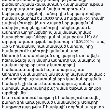
բացառությամբ Հայաստանի Հանրապետության
արդարադատության նախարարության
ներկայացուցիչների, աճուրդին ներկա գտնվելու
համար վճարում են 10.000 /տաս հազար/ ՀՀ դրամի
չափով մուտքի վճար։ Հայտի ներկայացմանն
առնչվող հարցերը, աճուրդի անցկացման և
աճուրդի արդյունքներով պայմանավորված
հարաբերությունները կանոնակարգվում են ՀՀ
արդարադատության նախարարի 16.03.2020թ. թիվ
116-Ն հրամանով հաստատված կարգով, որը
համարվում է աճուրդի կանոնակարգ:
Աճուրդի նախատեսված օրը կարող է փոխվել և
հետաձգվել՝ այդ մասին աճուրդի կայանալուց ոչ
պակաս երեք օր առաջ կատարելով
համապատասխան հայտարարություն:
Աճուրդի մասնակցության վճարը նախատեսված է
աճուրդների աշխատանքների կազմակերպման
համար և չի մտնում պարտավորությունների
մարման նպատակով բաշխման ենթակա գույքի
արժեքի մեջ:
Լոտի աճուրդում հաղթող է համարվում առավել
բարձր գին առաջարկած մասնակիցը։ Աճուրդի
հաղթողը (այդ թվում՝ հարկային գործակալը) լոտի