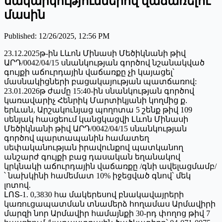
սակարկություններով վաճառելու
մասին
Published
:
12/26/2025, 12:56 PM
23.12.2025թ-ին Լևոն Մինասի Մեծիկնանի թիվ
ԱՐԴ/0042/04/15 սնանկության գործով նշանակված
գույքի աճուրդային վաճառքը չի կայացել՝
մասնակիցների բացակայության պատճառով:
23.01.2026թ ժամը 15:40-ին սնանկության գործով
կառավարիչ Հենրիկ Մարտիկյանի կողմից ք.
երևան, Արշակունյաց պողոտա 5 շենք թիվ 109
սենյակ հասցեում կանցկացվի Լևոն Մինասի
Մեծիկնանի թիվ ԱՐԴ/0042/04/15 սնանկության
գործով պարտապանին համատեղ
սեփականության իրավունքով պատկանող
անշարժ գույքի բաց դասական եղանակով
կրկնակի աճուրդային վաճառքը /գնի ավելացմամբ/
՝ նախկինի համեմատ 10% իջեցված գնով՝ մեկ
լոտով.
ԼՈՏ-1. 0,3830 հա մակերեսով բնակավայրերի
կառուցապատման տնամերձ հողամաս Արմավիրի
մարզի նոր Արմավիր համայնքի 30-րդ փողոց թիվ 7