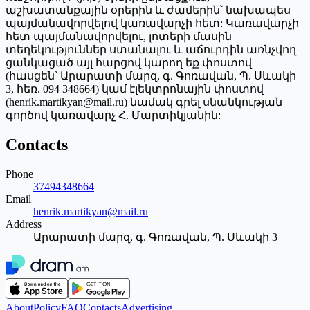
աշխատանքային օրերին և ժամերին՝ նախապես
պայմանավորվելով կառավարչի հետ: Կառավարչի
հետ պայմանավորվելու, լոտերի մասին
տեղեկություններ ստանալու և աճուրդին առնչվող
ցանկացած այլ հարցով կարող եք փոստով
(հասցեն՝ Արարատի մարզ, գ. Գոռավան, Պ. Սևակի
3, հեռ. 094 348664) կամ էլեկտրոնային փոստով
(henrik.martikyan@mail.ru) նամակ գրել սնանկության
գործով կառավարչ Հ. Մարտիկյանին:
Contacts
Phone
37494348664
Email
henrik.martikyan@mail.ru
Address
Արարատի մարզ, գ. Գոռավան, Պ. Սևակի 3
About
Policy
FAQ
Contacts
Advertising