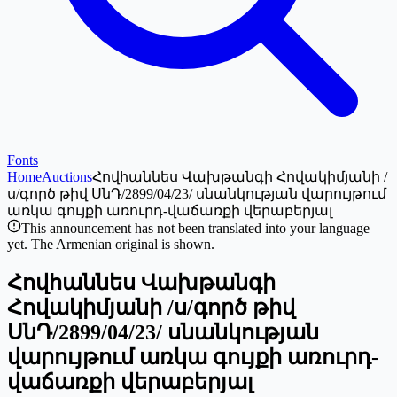
Fonts
Home
Auctions
Հովհաննես Վախթանգի Հովակիմյանի /
ս/գործ թիվ ՍնԴ/2899/04/23/ սնանկության վարույթում
առկա գույքի առուրդ-վաճառքի վերաբերյալ
This announcement has not been translated into your language
yet. The Armenian original is shown.
Հովհաննես Վախթանգի
Հովակիմյանի /ս/գործ թիվ
ՍնԴ/2899/04/23/ սնանկության
վարույթում առկա գույքի առուրդ-
վաճառքի վերաբերյալ