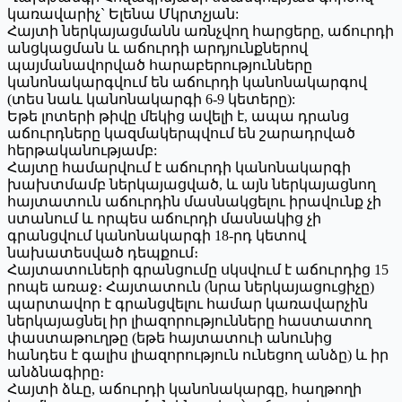
կառավարիչ` Ելենա Մկրտչյան:
Հայտի ներկայացմանն առնչվող հարցերը, աճուրդի
անցկացման և աճուրդի արդյունքներով
պայմանավորված հարաբերությունները
կանոնակարգվում են աճուրդի կանոնակարգով
(տես նաև կանոնակարգի 6-9 կետերը):
Եթե լոտերի թիվը մեկից ավելի է, ապա դրանց
աճուրդները կազմակերպվում են շարադրված
հերթականությամբ:
Հայտը համարվում է աճուրդի կանոնակարգի
խախտմամբ ներկայացված, և այն ներկայացնող
հայտատուն աճուրդին մասնակցելու իրավունք չի
ստանում և որպես աճուրդի մասնակից չի
գրանցվում կանոնակարգի 18-րդ կետով
նախատեսված դեպքում։
Հայտատուների գրանցումը սկսվում է աճուրդից 15
րոպե առաջ։ Հայտատուն (նրա ներկայացուցիչը)
պարտավոր է գրանցվելու համար կառավարչին
ներկայացնել իր լիազորությունները հաստատող
փաստաթուղթը (եթե հայտատուի անունից
հանդես է գալիս լիազորություն ունեցող անձը) և իր
անձնագիրը։
Հայտի ձևը, աճուրդի կանոնակարգը, հաղթողի