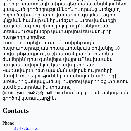
գնորդի փաստացի տիրապետմանն անցնելու հետ
կապված գործողություններն ու դրանց առնչվող
բոլոր ծախսերը, առուվաճառքի պայմանագրի
կնքման համար անհրաժեշտ և առուվաճառքի
պայմանագրից բխող բոլոր այլ (ցանկացած
տեսակի) ծախսերը կատարվում են աճուրդի
հաղթողի կողմից:
Լոտերը կարելի է ուսումնասիրել սույն
հայտարարության հրապարակման օրվանից 10
օրվա ընթացքում, աշխատանքային օրերին և
ժամերին՝ դրա գտնվելու վայրում՝ նախապես
պայմանավորվելով կառավարչի հետ:
Կառավարչի հետ պայմանավորվելու, լոտերի
մասին տեղեկություններ ստանալու և աճուրդին
առնչվող ցանկացած այլ հարցով կարող եք փոստով
կամ էլեկտրոնային փոստով
(mkrtchyanelena87@gmail.com) նամակ գրել սնանկության
գործով կառավարչին։
Contacts
Phone
37477638123