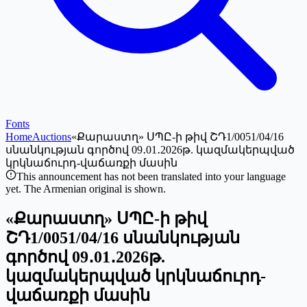
Fonts
Home
Auctions
«Քարաստղ» ՍՊԸ-ի թիվ ՇԴ1/0051/04/16
սնանկության գործով 09․01․2026թ. կազմակերպված
կրկնաճուրդ-վաճառքի մասին
This announcement has not been translated into your language
yet. The Armenian original is shown.
«Քարաստղ» ՍՊԸ-ի թիվ
ՇԴ1/0051/04/16 սնանկության
գործով 09․01․2026թ.
կազմակերպված կրկնաճուրդ-
վաճառքի մասին