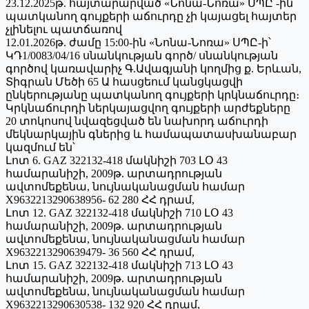
23.12.2025թ. հայտարարված «Նոնա-Նոռա» ՍՊԸ -ին
պատկանող գույքերի աճուրդը չի կայացել հայտեր
չլինելու պատճառով
12.01.2026թ. ժամը 15:00-ին «Նոնա-Նոռա» ՍՊԸ-ի՝
ԿԴ1/0083/04/16 սնանկության գործ/ սնանկության
գործով կառավարիչ Գ.Ավագյանի կողմից ք. Երևան,
Տիգրան Մեծի 65 Ա հասցեում կանցկացվի
ընկերությանը պատկանող գույքերի կրկնաճուրդը։
Կրկնաճուրդի ներկայացվող գույքերի արժեքները
20 տոկոսով նվազեցված են նախորդ աճուրդի
մեկնարկային գներից և համապատասխանաբար
կազմում են՝
Լոտ 6. GAZ 322132-418 մակնիշի 703 ԼՕ 43
համարանիշի, 2009թ. արտադրության
ավտոմեքենա, նույնականացման համար
X9632213290638956- 62 280 ՀՀ դրամ,
Լոտ 12. GAZ 322132-418 մակնիշի 710 ԼՕ 43
համարանիշի, 2009թ. արտադրության
ավտոմեքենա, նույնականացման համար
X9632213290639479- 36 560 ՀՀ դրամ,
Լոտ 15. GAZ 322132-418 մակնիշի 713 ԼՕ 43
համարանիշի, 2009թ. արտադրության
ավտոմեքենա, նույնականացման համար
X9632213290630538- 132 920 ՀՀ դրամ,