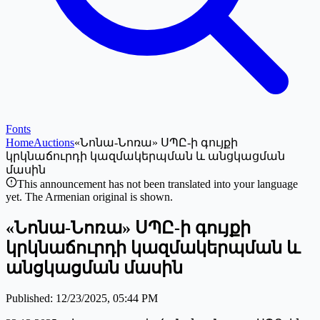
Fonts
Home
Auctions
«Նոնա-Նոռա» ՍՊԸ-ի գույքի
կրկնաճուրդի կազմակերպման և անցկացման
մասին
This announcement has not been translated into your language
yet. The Armenian original is shown.
«Նոնա-Նոռա» ՍՊԸ-ի գույքի
կրկնաճուրդի կազմակերպման և
անցկացման մասին
Published
:
12/23/2025, 05:44 PM