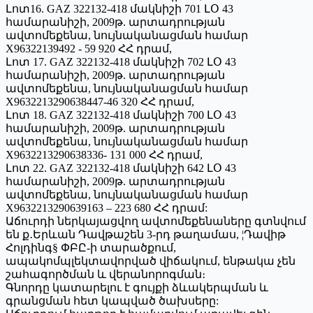
Լոտ16. GAZ 322132-418 մակնիշի 701 ԼՕ 43
համարանիշի, 2009թ. արտադրության
ավտոմեքենա, նույնականացման համար
X96322139492 - 59 920 ՀՀ դրամ,
Լոտ 17. GAZ 322132-418 մակնիշի 702 ԼՕ 43
համարանիշի, 2009թ. արտադրության
ավտոմեքենա, նույնականացման համար
X9632213290638447-46 320 ՀՀ դրամ,
Լոտ 18. GAZ 322132-418 մակնիշի 700 ԼՕ 43
համարանիշի, 2009թ. արտադրության
ավտոմեքենա, նույնականացման համար
X9632213290638336- 131 000 ՀՀ դրամ,
Լոտ 22. GAZ 322132-418 մակնիշի 642 ԼՕ 43
համարանիշի, 2009թ. արտադրության
ավտոմեքենա, նույնականացման համար
X9632213290639163 – 223 680 ՀՀ դրամ:
Աճուրդի ներկայացվող ավտոմեքենաները գտնվում
են ք․Երևան Դավթաշեն 3-րդ թաղամաս, ¦Դավիթ
Հոլդինգ§ ՓԲԸ-ի տարածքում,
ապակոմպլեկտավորված վիճակում, ենթակա չեն
շահագործման և վերանորոգման։
Գնորդը կատարելու է գույքի ձևակերպման և
գրանցման հետ կապված ծախսերը: