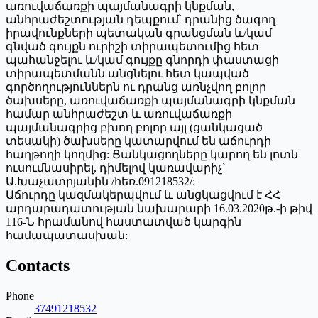
առուվաճառքի պայմանագրի կնքման,
անհրաժեշտության դեպքում՝ դրանից ծագող
իրավունքների պետական գրանցման և/կամ
գնված գույքն ուրիշի տիրապետումից հետ
պահանջելու և/կամ գույքը գնորդի փաստացի
տիրապետմանն անցնելու հետ կապված
գործողություններն ու դրանց առնչվող բոլոր
ծախսերը, առուվաճառքի պայմանագրի կնքման
համար անհրաժեշտ և առուվաճառքի
պայմանագրից բխող բոլոր այլ (ցանկացած
տեսակի) ծախսերը կատարվում են աճուրդի
հաղթողի կողմից: Ցանկացողները կարող են լոտն
ուսումնասիրել, դիմելով կառավարիչ՝
Ա.Խաչատրյանին /հեռ.091218532/:
Աճուրդը կազմակերպվում և անցկացվում է ՀՀ
արդարադատության նախարարի 16.03.2020թ.-ի թիվ
116-Ն հրամանով հաստատված կարգին
համապատասխան:
Contacts
Phone
37491218532