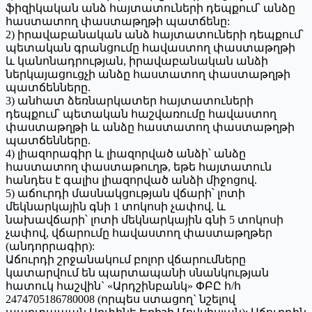
ֆիզիկական անձ հայտատուների դեպքում՝ անձը
հաստատող փաստաթղթի պատճենը:
2) իրավաբանական անձ հայտատուների դեպքում՝
պետական գրանցումը հավաստող փաստաթղթի
և կանոնադրության, իրավաբանական անձի
ներկայացուցչի անձը հաստատող փաստաթղթի
պատճենները.
3) անհատ ձեռնարկատեր հայտատուների
դեպքում՝ պետական հաշվառումը հավաստող
փաստաթղթի և անձը հաստատող փաստաթղթի
պատճենները.
4) լիազորագիր և լիազորված անձի՝ անձը
հաստատող փաստաթուղթ, եթե հայտատուն
հանդես է գալիս լիազորված անձի միջոցով.
5) աճուրդի մասնակցության վճարի՝ լոտի
մեկնարկային գնի 1 տոկոսի չափով, և
նախավճարի՝ լոտի մեկնարկային գնի 5 տոկոսի
չափով, վճարումը հավաստող փաստաթղթեր
(անդորրագիր):
Աճուրդի շրջանակում բոլոր վճարումները
կատարվում են պարտապանի սնանկության
հատուկ հաշվին` «Արդշինբանկ» ՓԲԸ հ/հ
2474705186780008 (որպես ստացող` նշելով