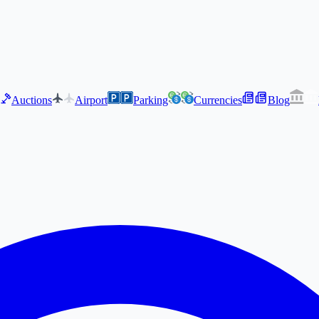
Auctions
Airport
Parking
Currencies
Blog