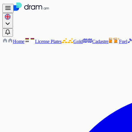
Home
License Plates
Gold
Cadastre
Fuel
AM
AM