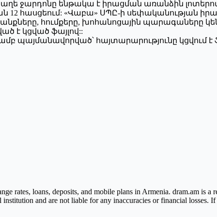
 ջարդոնը ենթակա է իրացման առանձին լոտերով: Ն
յան 12 հասցեում: «Վաբա» ՍՊԸ-ի սեփականության ի
անքները, հումքերը, խոհանոցային պարագաները կ
ծ է կցված ֆայլով::
բ պայմանավորված՝ հայտարարությունը կցվում է ֆ
ge rates, loans, deposits, and mobile plans in Armenia. dram.am is a re
nstitution and are not liable for any inaccuracies or financial losses. I