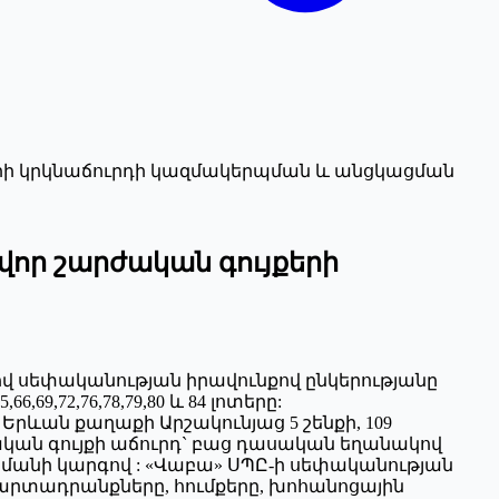
երի կրկնաճուրդի կազմակերպման և անցկացման
վոր շարժական գույքերի
վ սեփականության իրավունքով ընկերությանը
6,69,72,76,78,79,80 և 84 լոտերը:
 Երևան քաղաքի Արշակունյաց 5 շենքի, 109
կան գույքի աճուրդ` բաց դասական եղանակով
րամանի կարգով : «Վաբա» ՍՊԸ-ի սեփականության
արտադրանքները, հումքերը, խոհանոցային