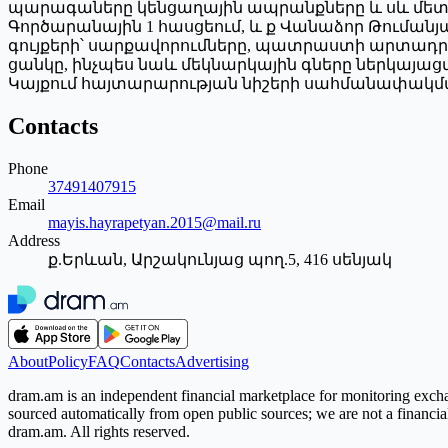
պարագաները կենցաղային ապրանքները և սև մետաղե
Գործարանային 1 հասցեում, և ք Վանաձոր Թուման
գույքերի՝ սարքավորումները, պատրաստի արտադր
ցանկը, ինչպես նաև մեկնարկային գները ներկայացվա
Կայքում հայտարարության նիշերի սահմանափակմամ
Contacts
Phone
37491407915
Email
mayis.hayrapetyan.2015@mail.ru
Address
ք.Երևան, Արշակունյաց պող.5, 416 սենյակ
About
Policy
FAQ
Contacts
Advertising
dram.am is an independent financial marketplace for monitoring exchan
sourced automatically from open public sources; we are not a financial i
dram.am. All rights reserved.