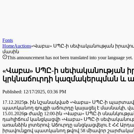
Fonts
Home
Auctions
«Վաբա» ՍՊԸ-ի սեփականության իրավու
մասին
This announcement has not been translated into your language yet.
«Վաբա» ՍՊԸ-ի սեփականության իր
կրկնաճուրդի կազմակերպման և 
Published
:
12/17/2025, 03:36 PM
17.12.2025թ. ին նշանակված «Վաբա» ՍՊԸ-ի պարտ
պատկանող գույքի աճուրդը կայացել է մասնակի, վաճառվել է թ
15.01.2026թ ժամը 12:00-ին «Վաբա» ՍՊԸ-ի սնանկու
դահլիճում կանցկացվի «Վաբա» ՍՊԸ-ի սեփականութ
առանձին լոտերով: Աճուրդը անցկացվելու է ՀՀ Արդ
իրավունքով պատկանող թվով 58 միավոր շարժական