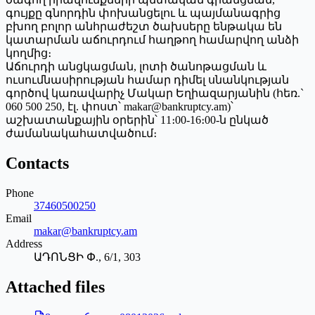
գույքը գնորդին փոխանցելու և պայմանագրից
բխող բոլոր անհրաժեշտ ծախսերը ենթակա են
կատարման աճուրդում հաղթող համարվող անձի
կողմից։
Աճուրդի անցկացման, լոտի ծանոթացման և
ուսումնասիրության համար դիմել սնանկության
գործով կառավարիչ Մակար Եղիազարյանին (հեռ.`
060 500 250, էլ. փոստ՝ makar@bankruptcy.am)՝
աշխատանքային օրերին՝ 11։00-16։00-ն ընկած
ժամանակահատվածում։
Contacts
Phone
37460500250
Email
makar@bankruptcy.am
Address
ԱԴՈՆՑԻ Փ., 6/1, 303
Attached files