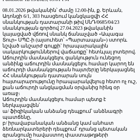
08․01․2026 թվականին՝ ժամը 12։00-ին, ք. Երևան,
Ադոնցի 6/1, 303 հասցեում կանցկացվի ՀՀ
սնանկության դատարանի թիվ ՍնԴ/0685/04/23
սնանկության գործով 27.04.2023 թվականին
կայացված վճռով սնանկ ճանաչված «Ապագա
Տուր» ՍՊԸ-ի (այսուհետ՝ «Պարտապան») ստորև
նշված անշարժ գույքի` հրապարակային
սակարկություններով վաճառքը՝ հետևյալ լոտերով.
Աճուրդին մասնակցելու ցանկություն ունեցող
անձինք աճուրդին մասնակցելու համար կարող են
աճուրդի մասնակցության հայտ(եր)ը ներկայացնել
ՀՀ սնանկության դատարան սույն
հայտարարությունը հրապարակվելուց հետո ոչ ուշ,
քան աճուրդի անցկացման օրվանից հինգ օր
առաջ։
Աճուրդին մասնակցելու համար պետք է
ներկայացվեն՝
ա/ ֆիզիկական անձանց դեպքում՝ անձնագրի
պատճենը,
բ/ իրավաբանական անձանց կամ անհատ
ձեռնարկատերերի դեպքում՝ դրանց պետական
գրանցումը հավաստող փաստաթղթերի