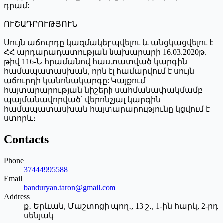
դրամ:
ՈՒՇԱԴՐՈՒԹՅՈՒՆ
Սույն աճուրդը կազմակերպվելու և անցկացվելու է
ՀՀ արդարադատության նախարարի 16.03.2020թ.
թիվ 116-Ն հրամանով հաստատված կարգին
համապատասխան, որն էլ համարվում է սույն
աճուրդի կանոնակարգը: Կայքում
հայտարարության նիշերի սահմանափակմամբ
պայմանավորված՝ վերոնշյալ կարգին
համապատասխան հայտարարությունը կցվում է
ստորև։
Contacts
Phone
37444995588
Email
banduryan.taron@gmail.com
Address
ք․ Երևան, Մաշտոցի պող․, 13 շ․, 1-ին հարկ, 2-րդ
սենյակ