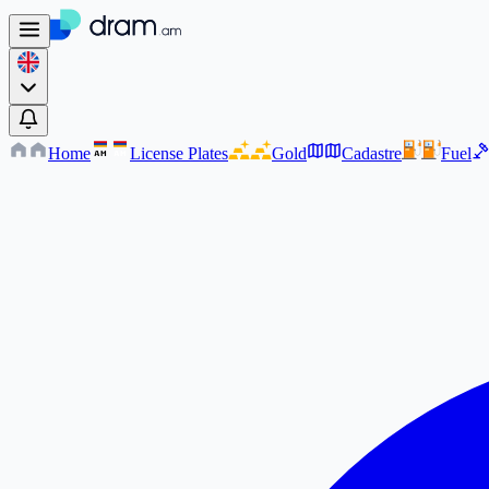
Home
License Plates
Gold
Cadastre
Fuel
AM
AM