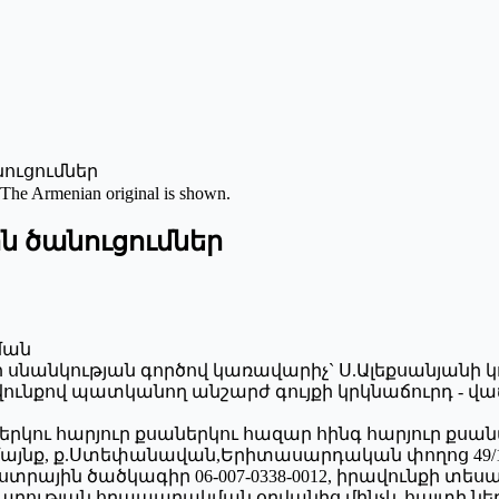
ուցումներ
 The Armenian original is shown.
ն ծանուցումներ
ման
ՊԸ-ի սնանկության գործով կառավարիչ` Ս.Ալեքսանյանի
ով պատկանող անշարժ գույքի կրկնաճուրդ - վաճառ
ն երկու հարյուր քսաներկու հազար հինգ հարյուր քսան
համայնք, ք.Ստեփանավան,Երիտասարդական փողոց 
տրային ծածկագիր 06-007-0338-0012, իրավունքի տես
արության հրապարակման օրվանից մինչև հայտի ներկ