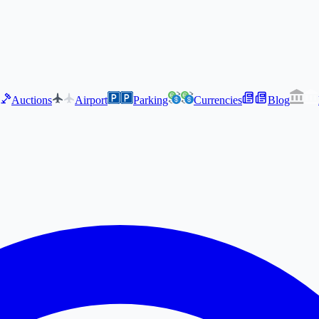
Auctions
Airport
Parking
Currencies
Blog