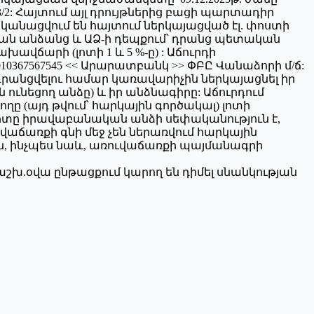
2: Հայտում այլ դրույթներից բացի պարտադիր
ականացվում են հայտում ներկայացված էլ. փոստի
ական անձանց և ԱՁ-ի դեպքում՝ դրանց պետական
ճարի (լոտի 1 և 5 %-ը) : Աճուրդի
0367567545 << Արարատբանկ >> ՓԲԸ Վանաձորի մ/ճ:
րանցվելու համար կառավարիչին ներկայացնել իր
ունեցող անձը) և իր անձնագիրը: Աճուրդում
ը (այդ թվում՝ հարկային գործակալ) լոտի
 լոտը իրավաբանական անձի սեփականություն է,
 վաճառքի գնի մեջ չեն ներառվում հարկային
ն, ինչպես նաև, առուվաճառքի պայմանագրի
շխ.օվա ընթացքում կարող են դիմել սնանկության