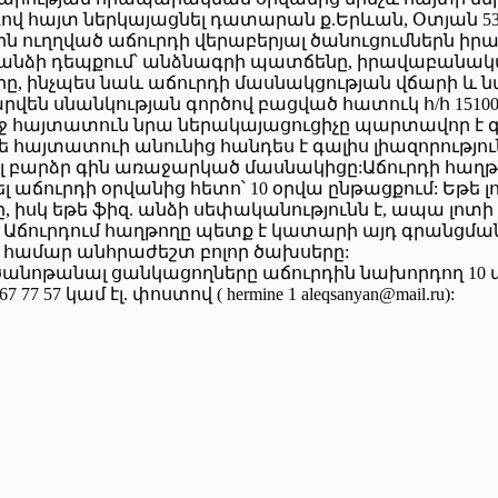
ով հայտ ներկայացնել դատարան ք.Երևան, Օտյան 53/
ին ուղղված աճուրդի վերաբերյալ ծանուցումներն իր
իզ. անձի դեպքում՝ անձնագրի պատճենը, իրավաբան
նչպես նաև աճուրդի մասնակցության վճարի և նախավ
են սնանկության գործով բացված հատուկ հ/հ 151001
ջ հայտատուն նրա ներակայացուցիչը պարտավոր է գ
այտատուի անունից հանդես է գալիս լիազորություն 
 բարձր գին առաջարկած մասնակիցը:Աճուրդի հաղթող
 աճուրդի օրվանից հետո՝ 10 օրվա ընթացքում: Եթե
 իսկ եթե ֆիզ. անձի սեփականությունն է, ապա լոտի
 Աճուրդում հաղթողը պետք է կատարի այդ գրանցմա
 համար անհրաժեշտ բոլոր ծախսերը:
ծանոթանալ ցանկացողները աճուրդին նախորդող 10 ա
57 կամ էլ. փոստով ( hermine 1 aleqsanyan@mail.ru):