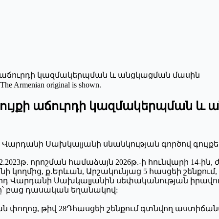
ի աճուրդի կազմակերպման և անցկացման մասին
 The Armenian original is shown.
ույքի աճուրդի կազմակերպման և 
դ Վարդանի Սախկալյանի սնանկության գործով գույքեր
2.2023թ. որոշման համաձայն 2026թ.-ի հունվարի 14-ին
ի կողմից, ք.Երևան, Արշակունյաց 5 հասցեի շենքում
րդ Վարդանի Սախկալյանին սեփականության իրավու
՝ բաց դասական եղանակով:
յան փողոց, թիվ 28Դհասցեի շենքում գտնվող աստիճ