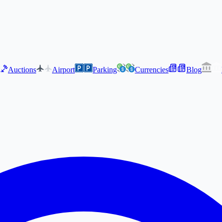
Auctions
Airport
Parking
Currencies
Blog