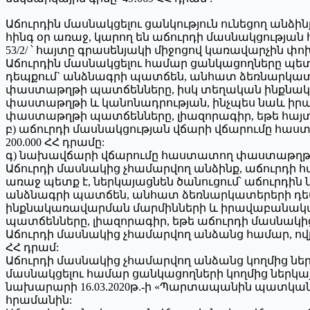
Աճուրդին մասնակցելու ցանկություն ունեցող անձ
հինգ օր առաջ, կարող են աճուրդի մասնակցության 
53/2/ ՝ հայտը գրասենյակի միջոցով կառավարչին փ
Աճուրդին մասնակցելու համար ցանկացողները պետք
դեպքում` անձնագրի պատճեն, անհատ ձեռնարկա
փաստաթղթի պատճենները, իսկ տեղական ինքնակ
փաստաթղթի և կանոնադրության, ինչպես նաև ի
փաստաթղթի պատճենները, լիազորագիր, եթե հայտա
բ) աճուրդի մասնակցության վճարի վճարումը հաստ
200.000 ՀՀ դրամը:
գ) նախավճարի վճարումը հաստատող փաստաթղթերը
Աճուրդի մասնակից չհամարվող անձինք, աճուրդի հ
առաջ պետք է, ներկայացնեն ծանուցում՝ աճուրդին 
անձնագրի պատճեն, անհատ ձեռնարկատերերի դե
ինքնակառավարման մարմինների և իրավաբանակա
պատճենները, լիազորագիր, եթե աճուրդի մասնակի
Աճուրդի մասնակից չհամարվող անձանց համար, ովքեր
ՀՀ դրամ:
Աճուրդի մասնակից չհամարվող անձանց կողմից ներ
մասնակցելու համար ցանկացողների կողմից ներ
նախարարի 16.03.2020թ.-ի «Պարտապանին պատկանող
հրամանին: