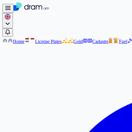
Home
License Plates
Gold
Cadastre
Fuel
AM
AM