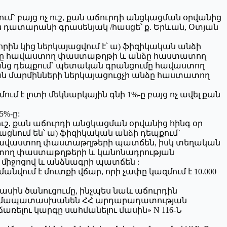
մ` բայց ոչ ուշ, քան աճուրդի անցկացման օրվանից
ան դատարանի գրասենյակ /հասցե՝ ք. Երևան, Օտյան
րին կից ներկայացվում է՝ ա) ֆիզիկական անձի
ւմը հավաստող փաստաթղթի և անձը հաստատող
ց դեպքում` պետական գրանցումը հավաստող
 մարմինների ներկայացուցչի անձը հաստատող
 է լոտի մեկնարկային գնի 1%-ը բայց ոչ ավել քան
%-ը:
ւշ, քան աճուրդի անցկացման օրվանից հինգ օր
յացնում են՝ ա) ֆիզիկական անձի դեպքում`
 հավաստող փաստաթղթերի պատճեն, իսկ տեղական
տող փաստաթղթերի և կանոնադրության
ի ﬕջոցով և անձնագրի պատճեն :
նվում է մուտքի վճար, որի չափը կազմում է 10.000
ասին ծանուցումը, ինչպես նաև աճուրդին
է համապատասխանեն ՀՀ արդարադատության
ելու կարգը սահմանելու մասին» N 116-Ն