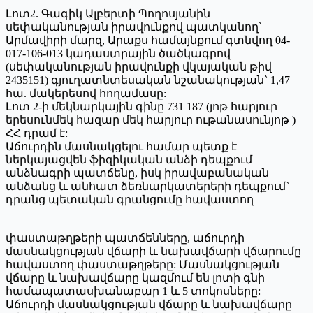
Լոտ2. Գագիկ Ալբերտի Պողոսյանին
սեփականության իրավունքով պատկանող՝
Արմավիրի մարզ, Արաքս համայնքում գտնվող 04-
017-106-013 կադաստրային ծածկագրով
(սեփականության իրավունքի վկայական թիվ
2435151) գյուղատնտեսական նշանակության` 1,47
հա. մակերեսով հողամասը:
Լոտ 2-ի մեկնարկային գինը 731 187 (յոթ հարյուր
երեսունմեկ հազար մեկ հարյուր ութանասունյոթ )
ՀՀ դրամ է:
Աճուրդին մասնակցելու համար պետք է
ներկայացվեն ֆիզիկական անձի դեպքում
անձնագրի պատճենը, իսկ իրավաբանական
անձանց և անհատ ձեռնարկատերերի դեպքում`
դրանց պետական գրանցումը հավաստող
փաստաթղթերի պատճենները, աճուրդի
մասնակցության վճարի և նախավճարի վճարումը
հավաստող փաստաթղթերը: Մասնակցության
վճարը և նախավճարը կազմում են լոտի գնի
համապատասխանաբար 1 և 5 տոկոսները:
Աճուրդի մասնակցության վճարը և նախավճարը