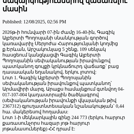
սակարկություններով վաճառելու
մասին
Published
:
12/08/2025, 02:56 PM
2026թ-ի հունվարի 07-ին ժամը 16-40-ին, Գագիկ
Ալբերտի Պողոսյանի սնանկության գործով
կառավարիչ Սերյոժա Հարությունյանի կողմից
ք.Երևան, Արշակունյաց 5 շենք, 109 սենյակ
հասցեում կանցկացվի Գագիկ Ալբերտի
Պողոսյանին սեփականության իրավունքով
պատկանող գույքի կրկնաճուրդ վաճառք` բաց
դասաական եղանակով, երկու լոտով:
Լոտ 1. Գագիկ Ալբերտի Պողոսյանին
սեփականության իրավունքով պատկանող՝
Արմավիրի մարզ, Արաքս համայնքում գտնվող 04-
017-107-004 կադաստրային ծածկագրով
(սեփականության իրավունքի վկայական թիվ
2367312) գյուղատնտեսական նշանակության` 0,44
հա. մակերեսով հողամաս:
Լոտ 1-ի մեկնարկային գինը 244 773 (երկու հարյուր
քառասունչորս հազար յոթ հարյուր
յոթանասուներեք) ՀՀ դրամ է: