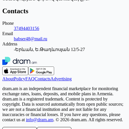
Contacts
Phone
37494403156
Email
babser48@mail.ru
Address
-Երևան, Ե.Թադևոսյան 12/5-27
About
Policy
FAQ
Contacts
Advertising
dram.am is an independent financial marketplace for monitoring
exchange rates, loans, deposits, and mobile plans in Armenia.
dram.am is a registered trademark. Content is protected by
copyright. Data is sourced automatically from open public sources;
we are not a financial institution and are not liable for any
inaccuracies or financial losses. If you have any questions, please
contact us at
info@dram.am
.
© 2026 dram.am. All rights reserved.