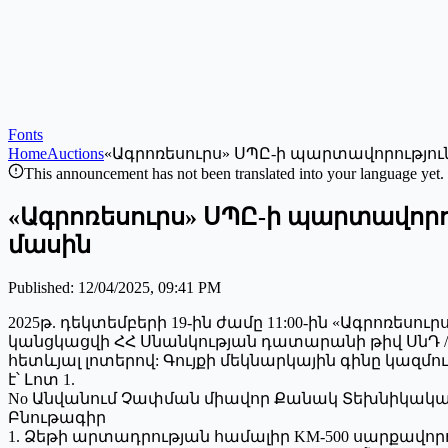
Fonts
Home
Auctions
«Ագրոռեսուրս» ՍՊԸ-ի պարտավորությո
This announcement has not been translated into your language yet.
«Ագրոռեսուրս» ՍՊԸ-ի պարտավորո
մասին
Published
:
12/04/2025, 09:41 PM
2025թ. դեկտեմբերի 19-ին ժամը 11:00-ին «Ագրոռեսո
կանցկացվի ՀՀ Սնանկության դատարանի թիվ ՍնԴ /3
հետևյալ լոտերով: Գույքի մեկնարկային գինը կազմում 
է՝ Լոտ 1.
No Անվանում Չափման միավոր Քանակ Տեխնիկակ
Բնութագիր
1. Ձեթի արտադրության համալիր KM-500 սարքավորում