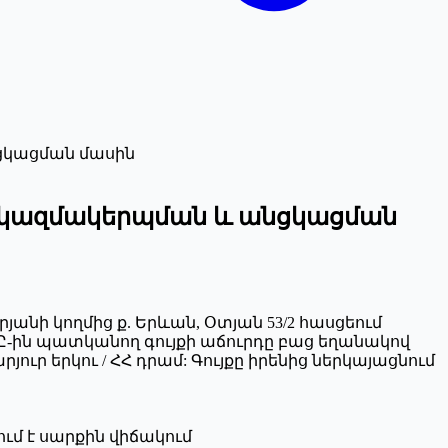
նցկացման մասին
դի կազմակերպման և անցկացման
յանի կողմից ք. Երևան, Օտյան 53/2 հասցեում
ՊԸ-ին պատկանող գույքի աճուրդը բաց եղանակով
րյուր երկու / ՀՀ դրամ: Գույքը իրենից ներկայացնում
ում է սարքին վիճակում