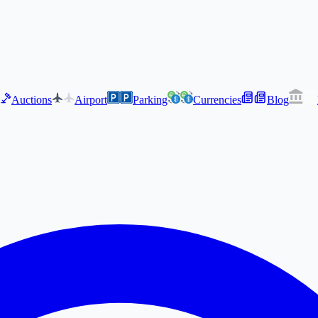
Auctions
Airport
Parking
Currencies
Blog