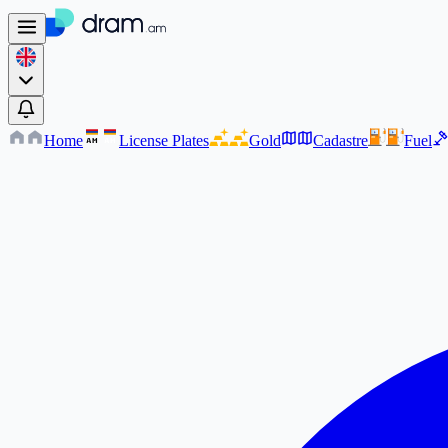
Home
License Plates
Gold
Cadastre
Fuel
AM
AM