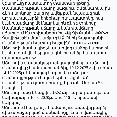
վճարումը հաստատող փաստաթղթերը:
Մասնակցության վճարը կազմում է մեկնարկային
գնի 1 տոկոսը, բայց ոչ ավել, քան նվազագույն
աշխատավարձի երեքհարյուրապատիկը, իսկ
կանխավճարը մեկնարկային գնի 5 տոկոսը:
Մասնակցության վճարը և կանխավճարը
վճարվում են փոխանցումով «Այ Դի Բանկ» ՓԲԸ-ի
Դավիթաշեն մասնաճյուղ ԱՁ Օնիկ Գալստյանի
սնանկության հատուկ հաշվին՝11811037543300
Աճուրդի մասնակից չհամարվող անձիք կարող են
ներկա գտնվել ներկայացնելով անձը հատատող
փաստաթուղթ:
Աճուրդին մասնակցել ցանկացողները և աճուրդի
մասնակից չհամարվող անձիք 10.12.2025թ.-ից մինչև
14.12.2025թ. ներառյալ կարող են աճուրդի
մասնակցության հայտ ներկայացնել ՀՀ
սնանկության դատարան՝ ք.Երևան, Օտյան 53/2
հասցեով:
Աճուրդը անց է կացվում ՀՀ արդարադատության
նախարարի 16.02.2020թ. թիվ 116 –Ն հրամանի
կարգով:
Աճուրդում հաղթող է համարվում առավել բարձր
գին առաջարկած մասնակիցը: Լոտի վաճառքից