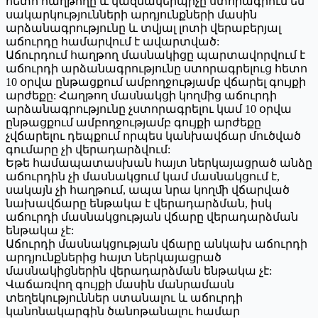
հետո հաղթողը և կազմակերպիչը ստորագրում են
սակարկությունների արդյունքների մասին
արձանագրությունը և տվյալ լոտի վերաբերյալ
աճուրդը համարվում է ավարտված:
Աճուրդում հաղթող մասնակիցը պարտավորվում է
աճուրդի արձանագրությունը ստորագրելուց հետո
10 օրվա ընթացքում ամբողջությամբ վճարել գույքի
արժեքը: Հաղթող մասնակցի կողմից աճուրդի
արձանագրությունը չստորագրելու կամ 10 օրվա
ընթացքում ամբողջությամբ գույքի արժեքը
չվճարելու դեպքում որպես կանխավճար մուծված
գումարը չի վերադարձվում:
Եթե համապատասխան հայտ ներկայացրած անձը
աճուրդին չի մասնակցում կամ մասնակցում է,
սակայն չի հաղթում, ապա նրա կողﬕ վճարված
նախավճարը ենթակա է վերադարձման, իսկ
աճուրդի մասնակցության վճարը վերադարձման
ենթակա չէ:
Աճուրդի մասնակցության վճարը անկախ աճուրդի
արդյունքներից հայտ ներկայացրած
մասնակիցներին վերադարձման ենթակա չէ:
Վաճառվող գույքի մասին մանրամասն
տեղեկություններ ստանալու և աճուրդի
կանոնակարգին ծանոթանալու համար