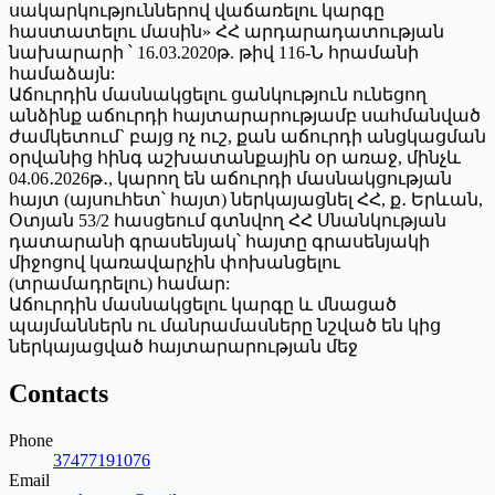
սակարկություններով վաճառելու կարգը
հաստատելու մասին» ՀՀ արդարադատության
նախարարի ՝ 16.03.2020թ. թիվ 116-Ն հրամանի
համաձայն:
Աճուրդին մասնակցելու ցանկություն ունեցող
անձինք աճուրդի հայտարարությամբ սահմանված
ժամկետում` բայց ոչ ուշ, քան աճուրդի անցկացման
օրվանից հինգ աշխատանքային օր առաջ, մինչև
04.06․2026թ․, կարող են աճուրդի մասնակցության
հայտ (այսուհետ՝ հայտ) ներկայացնել ՀՀ, ք․ Երևան,
Օտյան 53/2 հասցեում գտնվող ՀՀ Սնանկության
դատարանի գրասենյակ՝ հայտը գրասենյակի
միջոցով կառավարչին փոխանցելու
(տրամադրելու) համար:
Աճուրդին մասնակցելու կարգը և մնացած
պայմաններն ու մանրամասները նշված են կից
ներկայացված հայտարարության մեջ
Contacts
Phone
37477191076
Email