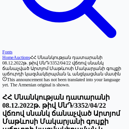
Fonts
Home
Auctions
ՀՀ Սնանկության դատարանի
08.12.2022թ. թիվ ՍնԴ/3352/04/22 վճռով սնանկ
ճանաչված Արտյոմ Մաթևոսի Մակարյանի գույքի
աճուրդի կազմակերպման և անցկացման մասին
This announcement has not been translated into your language
yet. The Armenian original is shown.
ՀՀ Սնանկության դատարանի
08.12.2022թ. թիվ ՍնԴ/3352/04/22
վճռով սնանկ ճանաչված Արտյոմ
Մաթևոսի Մակարյանի գույքի