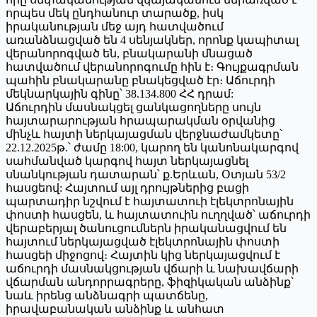
որպես մեկ ընդհանուր տարածք, իսկ
իրականության մեջ այդ հատվածում
առանձնացված են 4 սենյակներ, որոնք կապիտալ
վերանորոգված են, բնակարանի մնացած
հատվածում վերանորոգումը հին է։ Գույքագրման
պահին բնակարանը բնակեցված էր։ Աճուրդի
մեկնարկային գինը՝ 38.134.800 ՀՀ դրամ:
Աճուրդին մասնակցել ցանկացողները սույն
հայտարարության հրապարակման օրվանից
մինչև հայտի ներկայացման վերջնաժամկետը՝
22.12.2025թ.՝ ժամը 18:00, կարող են կանոնակարգով
սահմանված կարգով հայտ ներկայացնել
սնանկության դատարան՝ ք.Երևան, Օտյան 53/2
հասցեով: Հայտում այլ դրույթներից բացի
պարտադիր նշվում է հայտատուի էլեկտրոնային
փոստի հասցեն, և հայտատուին ուղղված՝ աճուրդի
վերաբերյալ ծանուցումներն իրականացվում են
հայտում ներկայացված էլեկտրոնային փոստի
հասցեի միջոցով։ Հայտին կից ներկայացվում է
աճուրդի մասնակցության վճարի և նախավճարի
վճարման անդորրագրերը, ֆիզիկական անձինք՝
նաև իրենց անձնագրի պատճենը,
իրավաբանական անձինք և անհատ