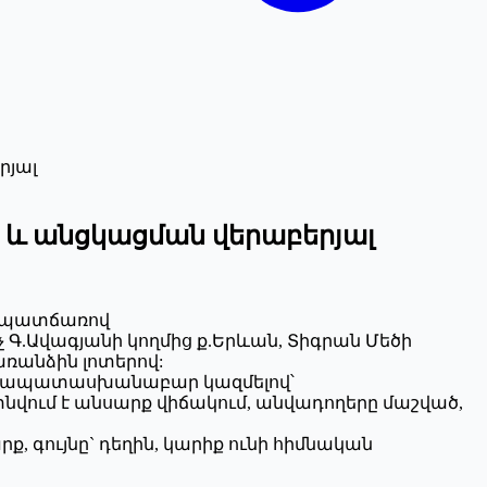
րյալ
ան և անցկացման վերաբերյալ
ու պատճառով
արիչ Գ.Ավագյանի կողմից ք.Երևան, Տիգրան Մեծի
առանձին լոտերով:
 համապատասխանաբար կազմելով՝
 գտնվում է անսարք վիճակում, անվադողերը մաշված,
ք, գույնը` դեղին, կարիք ունի հիմնական