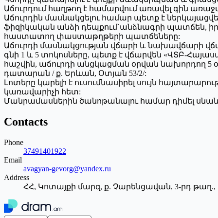
Աճուրդում հաղթող է համարվում առավել գին առաջ
Աճուրդին մասնակցելու համար պետք է ներկայացվե
ֆիզիկական անձի դեպքում`անձնագրի պատճեն, 
հաստատող փաստաթղթերի պատճեները:
Աճուրդի մասնակցության վճարի և նախավճարի վ
գնի 1 և 5 տոկոսները, պետք է վճարվեն «ՎՏԲ-Հայա
հաշվին, աճուրդի անցկացման օրվան նախորդող 5 օր
դատարան / ք. Երևան, Օտյան 53/2/:
Լոտերը կարելի է ուսումնասիրել սույն հայտար
կառավարիչի հետ:
Մանրամասներին ծանոթանալու համար դիմել սնանկութ
Contacts
Phone
37491401922
Email
avagyan-gevorg@yandex.ru
Address
ՀՀ, Կոտայքի մարզ, ք. Չարենցավան, 3-րդ թաղ., 19