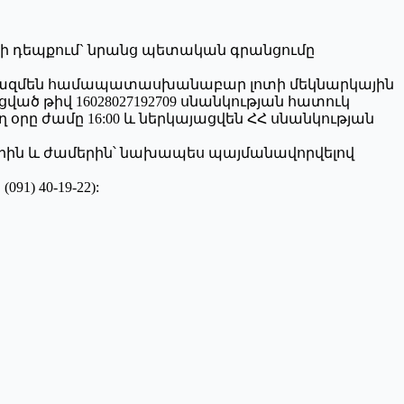
 դեպքում` նրանց պետական գրանցումը
 կազմեն համապատասխանաբար լոտի մեկնարկային
ված թիվ 16028027192709 սնանկության հատուկ
օրը ժամը 16:00 և ներկայացվեն ՀՀ սնանկության
երին և ժամերին՝ նախապես պայմանավորվելով
) 40-19-22):