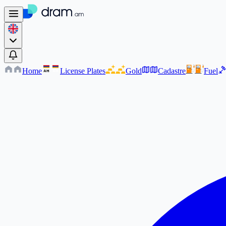
Home
License Plates
Gold
Cadastre
Fuel
AM
AM