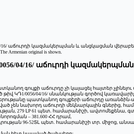
/04/16/ աճուրդի կազմակերպման և անցկացման վերաբե
 The Armenian original is shown.
/0056/04/16/ աճուրդի կազմակերպմ
ատկանող գույքի աճուրդը չի կայացել հայտեր չլինել
/գործ թիվ ԿԴ1/0056/04/16/ սնանկության գործով կառավ
կերությանը պատկանող գույքերի աճուրդը առանձին-
եցված չեն նախորդ աճուրդի մեկնարկային գներից,
դրության, 279 ԼP 61 պետ. համարանիշի, ավտոմեքենա,
րոգման – 381.600 ՀՀ դրամ,
րության 96-52ՏԼ պետ. համարանիշի տր. միջոց, անսար
ցման հետ կապված ծախսերը: