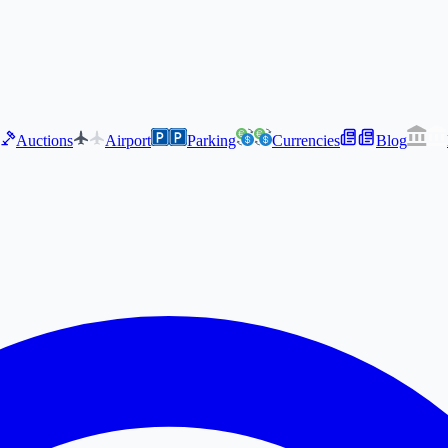
Auctions
Airport
Parking
Currencies
Blog