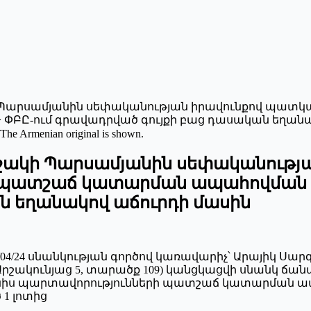
Պարսամյանին սեփականության իրավունքով պատկա
ԲԸ-ում գրավադրված գույքի բաց դասական եղանա
 The Armenian original is shown.
շակի Պարսամյանին սեփականությ
ի պատշաճ կատարման ապահովման 
ն եղանակով աճուրդի մասին
134/04/24 սնանկության գործով կառավարիչ՝ Արայիկ Ս
, Արշակունյաց 5, տարածք 109) կանցկացվի սնանկ 
նիս պարտավորությունների պատշաճ կատարման ա
1 լոտից