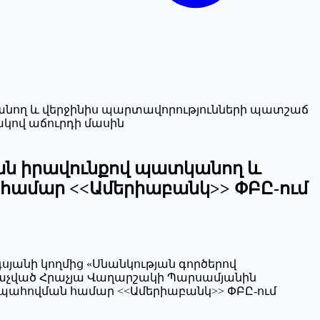
նող և վերջինիս պարտավորությունների պատշաճ
կով աճուրդի մասին
ան իրավունքով պատկանող և
համար <<Ամերիաբանկ>> ՓԲԸ-ում
արգսյանի կողմից «Սնանկության գործերով
ճանաչված Հրաչյա Վաղարշակի Պարսամյանին
պահովման համար <<Ամերիաբանկ>> ՓԲԸ-ում