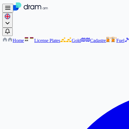
Home
License Plates
Gold
Cadastre
Fuel
AM
AM