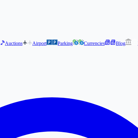
Auctions
Airport
Parking
Currencies
Blog