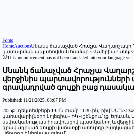
Fonts
Home
Auctions
Սնանկ ճանաչված Հրաչյա Վաղարշակի 
կատարման ապահովման համար <<Ամերիաբանկ>> Փ
This announcement has not been translated into your language yet.
Սնանկ ճանաչված Հրաչյա Վաղար
վերջինիս պարտավորություններ
գրավադրված գույքի բաց դասակա
Published
:
11/21/2025, 08:07 PM
2025թ. դեկտեմբերի 19-ին ժամը 11:30-ին, թիվ ՍՆԴ/3
կառավարիչների կոլեգիա» ԻԿԿ շենքում (ք. Երևան
սեփականության իրավունքով պատկանող և վերջի
գրավադրված գույքի վաճառքի աճուրդը բաղկացած 
Աճուրդի է ներկայացվում՝