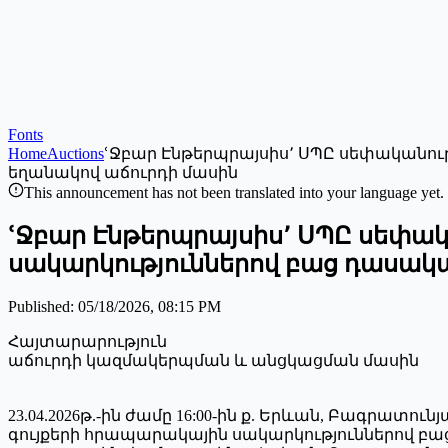
Fonts
Home
Auctions
ՙՋբար Էնթերպրայսիս՚ ՍՊԸ սեփականու
եղանակով աճուրդի մասին
This announcement has not been translated into your language yet.
ՙՋբար Էնթերպրայսիս՚ ՍՊԸ սեփա
սակարկություններով բաց դասակ
Published
:
05/18/2026, 08:15 PM
Հայտարարություն
աճուրդի կազմակերպման և անցկացման մասին
23.04.2026թ.-ին ժամը 16:00-ին ք. Երևան, Բագրա
գույքերի հրապարակային սակարկություններով բա