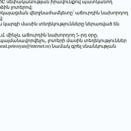
ս՚ ՍՊԸ սեփականության իրավունքով պատկանող
ին լոտերով:
երկայացման վերջնաժամկետը՝ աճուրդին նախորդող
վ:
 կարգի մասին տեղեկությունները ներառված են
, մինչև աճուրդին նախորդող 5–րդ օրը,
յմանավորվելու, լոտերի մասին տեղեկություններ
trosyan@internet.ru) նամակ գրել սնանկության