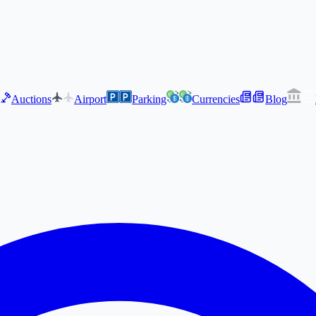
Auctions
Airport
Parking
Currencies
Blog