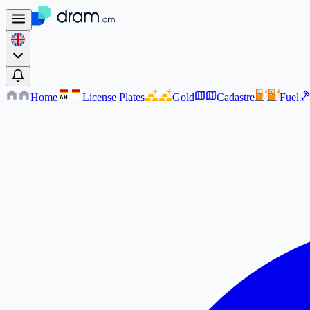
Home
License Plates
Gold
Cadastre
Fuel
AM
AM