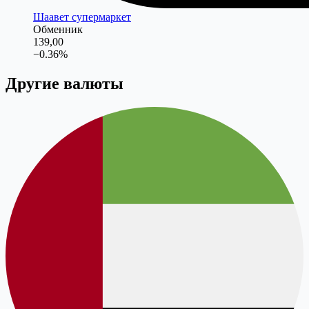
Шаавет cупермаркет
Обменник
139,00
−
0.36
%
Другие валюты