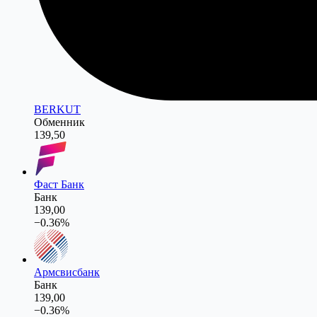
BERKUT
Обменник
139,50
Фаст Банк
Банк
139,00
−
0.36
%
Армсвисбанк
Банк
139,00
−
0.36
%