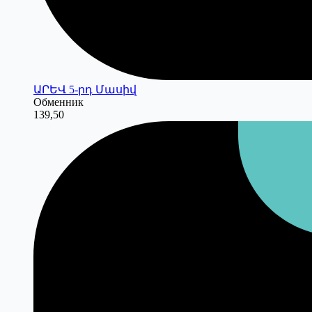
ԱՐԵՎ 5-րդ Մասիվ
Обменник
139,50