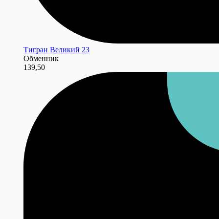
Тигран Великий 23
Обменник
139,50