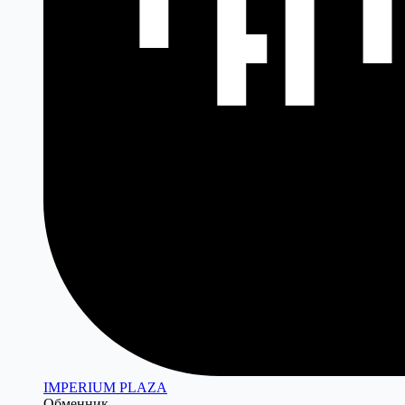
IMPERIUM PLAZA
Обменник