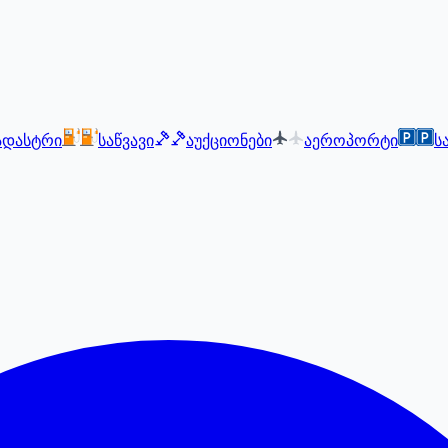
ადასტრი
საწვავი
აუქციონები
აეროპორტი
ს