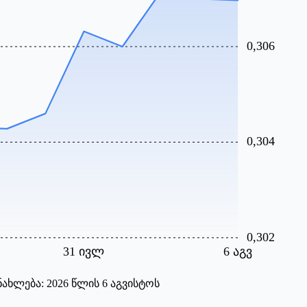
0,306
0,304
0,302
31 ივლ
6 აგვ
ახლება:
2026 წლის 6 აგვისტოს