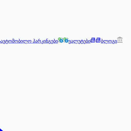
აავტომობილო პარკინგები
ვალუტები
ბლოგი