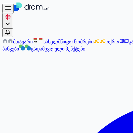
მთავარი
სახელმწიფო ნომრები
ოქრო
კ
AM
AM
ბანკები
გადამცვლელი პუნქტები