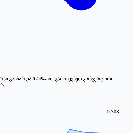
ურსი გაიზარდა 0.44%-ით. გამოიყენეთ კონვერტორი
ი.
0,308